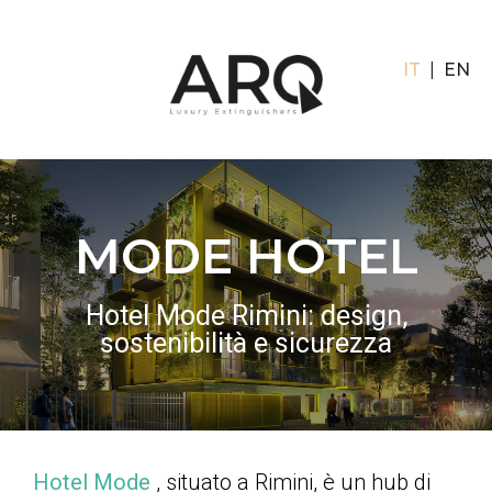
IT
EN
MODE HOTEL
Hotel Mode Rimini: design,
sostenibilità e sicurezza
Hotel Mode
, situato a Rimini, è un hub di