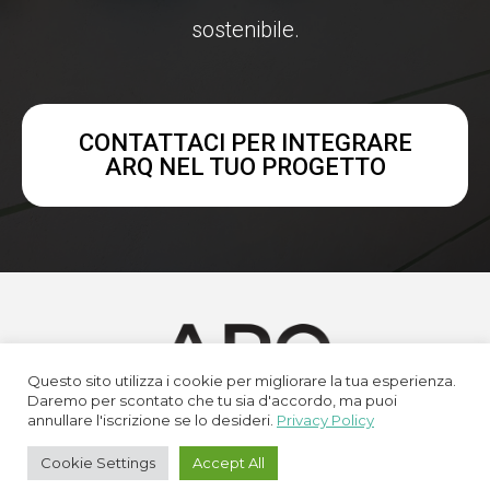
sostenibile.
CONTATTACI PER INTEGRARE
ARQ NEL TUO PROGETTO
Questo sito utilizza i cookie per migliorare la tua esperienza.
Daremo per scontato che tu sia d'accordo, ma puoi
annullare l'iscrizione se lo desideri.
Privacy Policy
è un brand di
XFIRE
Cookie Settings
Accept All